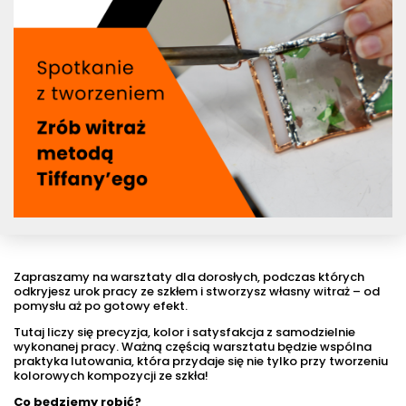
Zapraszamy na warsztaty dla dorosłych, podczas których
odkryjesz urok pracy ze szkłem i stworzysz własny witraż – od
pomysłu aż po gotowy efekt.
Tutaj liczy się precyzja, kolor i satysfakcja z samodzielnie
wykonanej pracy. Ważną częścią warsztatu będzie wspólna
praktyka lutowania, która przydaje się nie tylko przy tworzeniu
kolorowych kompozycji ze szkła!
Co będziemy robić?