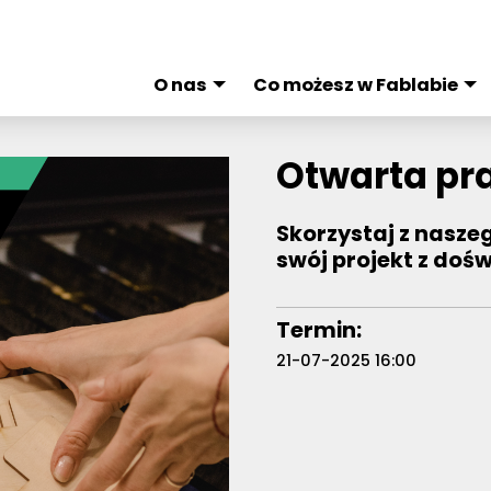
O nas
Co możesz w Fablabie
Otwarta pr
Skorzystaj z nasze
swój projekt z doś
Termin:
21-07-2025 16:00