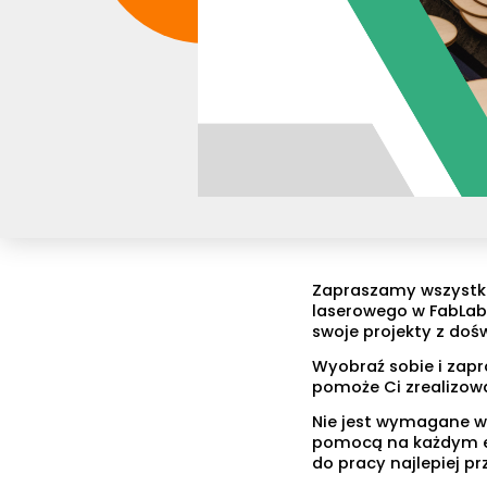
Zapraszamy wszystkic
laserowego w FabLab
swoje projekty z do
Wyobraź sobie i zapr
pomoże Ci zrealizowa
Nie jest wymagane w
pomocą na każdym eta
do pracy najlepiej pr