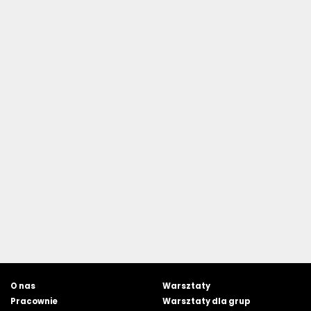
O nas
Warsztaty
Pracownie
Warsztaty dla grup