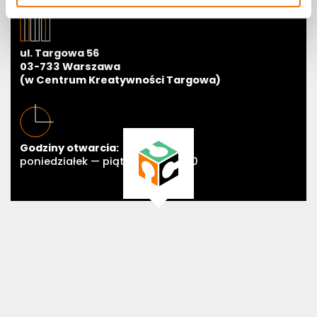
ul. Targowa 56
03-733 Warszawa
(w Centrum Kreatywności Targowa)
Godziny otwarcia:
poniedziałek — piątek 11:00—19:00