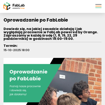
Pomiń
nawigację
Oprowadzanie po FabLabie
Dowiedz się, na jakiej zasadzie działają i jak
wyglądają pracownie w FabLab powered by Orange.
Zapraszamy w każdą środę (1, 8, 15, 22, 29
października) w godzinach 18:00-19:00.
Termin:
15-10-2025 18:00