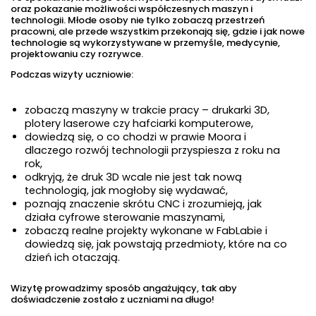
oraz pokazanie możliwości współczesnych maszyn i
technologii. Młode osoby nie tylko zobaczą przestrzeń
pracowni, ale przede wszystkim przekonają się, gdzie i jak nowe
technologie są wykorzystywane w przemyśle, medycynie,
projektowaniu czy rozrywce.
Podczas wizyty uczniowie:
zobaczą maszyny w trakcie pracy – drukarki 3D,
plotery laserowe czy hafciarki komputerowe,
dowiedzą się, o co chodzi w prawie Moora i
dlaczego rozwój technologii przyspiesza z roku na
rok,
odkryją, że druk 3D wcale nie jest tak nową
technologią, jak mogłoby się wydawać,
poznają znaczenie skrótu CNC i zrozumieją, jak
działa cyfrowe sterowanie maszynami,
zobaczą realne projekty wykonane w FabLabie i
dowiedzą się, jak powstają przedmioty, które na co
dzień ich otaczają.
Wizytę prowadzimy sposób angażujący, tak aby
doświadczenie zostało z uczniami na długo!