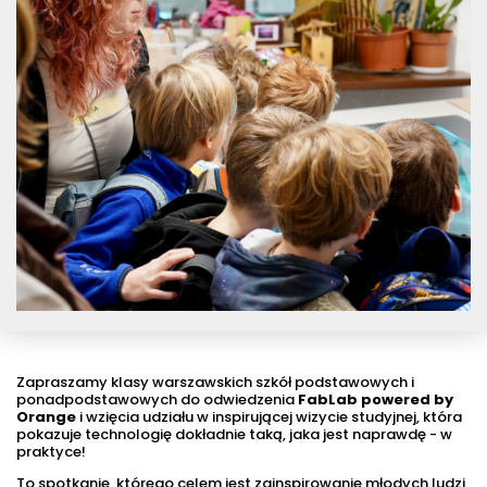
Zapraszamy klasy warszawskich szkół podstawowych i
ponadpodstawowych do odwiedzenia
FabLab powered by
Orange
i wzięcia udziału w inspirującej wizycie studyjnej, która
pokazuje technologię dokładnie taką, jaka jest naprawdę - w
praktyce!
To spotkanie, którego celem jest zainspirowanie młodych ludzi