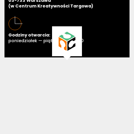
03-733 Warszawa
(w Centrum Kreatywności Targowa)
Godziny otwarcia:
poniedziałek — piątek 11:00—19:00