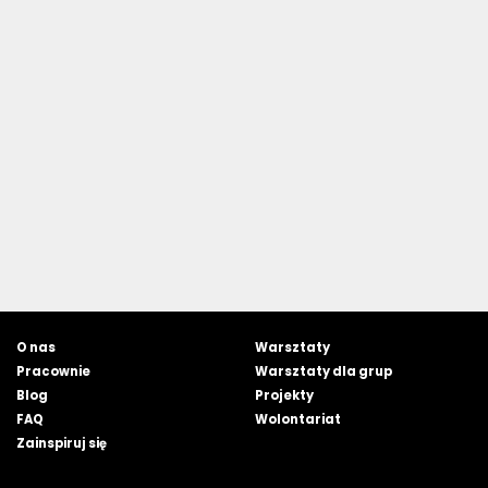
O nas
Warsztaty
Pracownie
Warsztaty dla grup
Blog
Projekty
FAQ
Wolontariat
Zainspiruj się